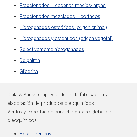
Fraccionados – cadenas medias-largas
Fraccionados mezclados – cortados
Hidrogenados esteáricos (origen animal)
Hidrogenados y esteáricos (origen vegetal)
Selectivamente hidrogenados
De palma
Glicerina
Cailà & Parés, empresa líder en la fabricación y
elaboración de productos oleoquimicos.
Ventas y exportación para el mercado global de
oleoquímicos.
Hojas técnicas