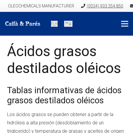
OLEOCHEMICALS MANUFACTURER
(0034) 933 354 850
Ácidos grasos
destilados oléicos
Tablas informativas de ácidos
grasos destilados oléicos
Los ácidos grasos se pueden obtener a partir de la
hidrólisis a alta presión (desdoblamiento de un
triglicerido) y temperatura de grasas y aceites de origen