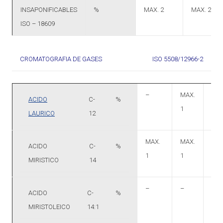
INSAPONIFICABLES
%
MAX. 2
MAX. 2
ISO – 18609
CROMATOGRAFIA DE GASES
ISO 5508/12966-2
–
MAX.
MAX
ACIDO
C-
%
1
1
LAURICO
12
MAX.
MAX.
MAX
ACIDO
C-
%
1
1
3
MIRISTICO
14
–
–
MAX
ACIDO
C-
%
2
MIRISTOLEICO
14:1