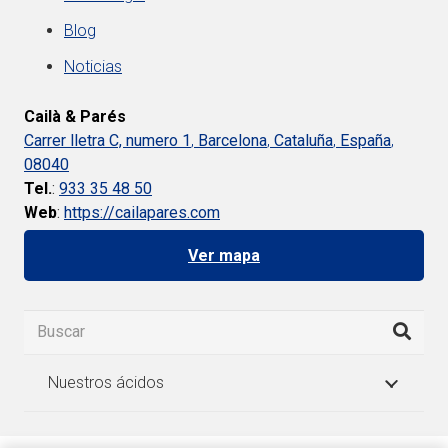
Blog
Noticias
Cailà & Parés
Carrer lletra C, numero 1
,
Barcelona
,
Cataluña
,
España
,
08040
Tel.
:
933 35 48 50
Web
:
https://cailapares.com
Ver mapa
Nuestros ácidos