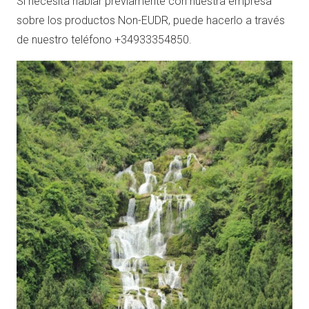
Si necesita hablar previamente con nuestra empresa
sobre los productos Non-EUDR, puede hacerlo a través
de nuestro teléfono +34933354850.