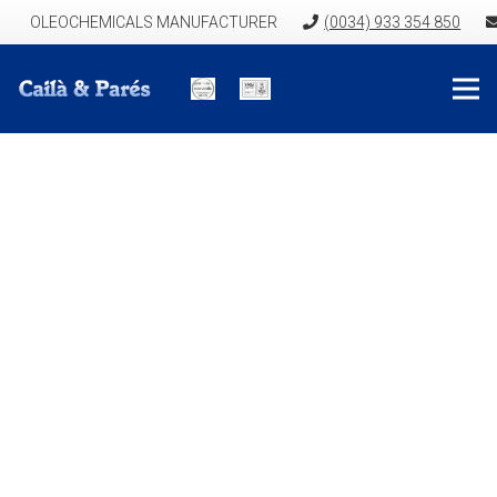
OLEOCHEMICALS MANUFACTURER
(0034) 933 354 850