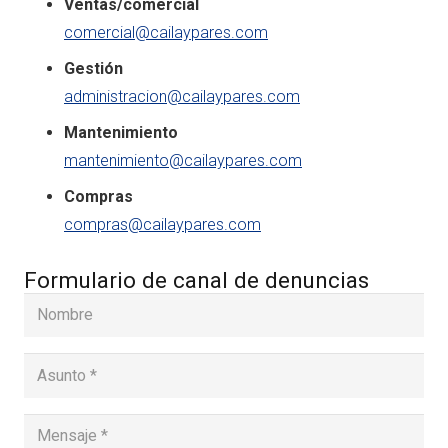
Ventas/comercial
comercial@cailaypares.com
Gestión
administracion@cailaypares.com
Mantenimiento
mantenimiento@cailaypares.com
Compras
compras@cailaypares.com
Formulario de canal de denuncias